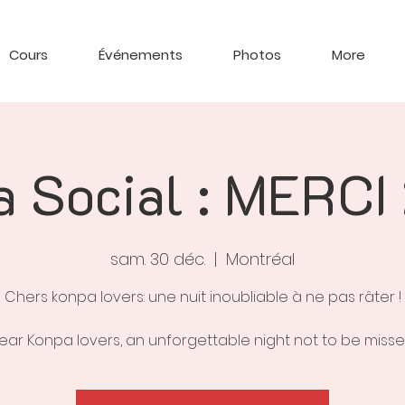
Cours
Événements
Photos
More
 Social : MERC
sam. 30 déc.
  |  
Montréal
Chers konpa lovers: une nuit inoubliable à ne pas râter !
ear Konpa lovers, an unforgettable night not to be misse