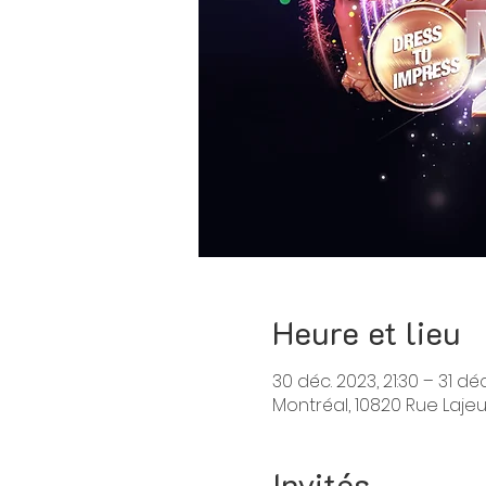
Heure et lieu
30 déc. 2023, 21:30 – 31 déc
Montréal, 10820 Rue Laje
Invités