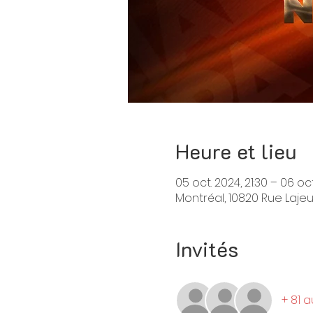
Heure et lieu
05 oct. 2024, 21:30 – 06 oct
Montréal, 10820 Rue Laje
Invités
+ 81 a