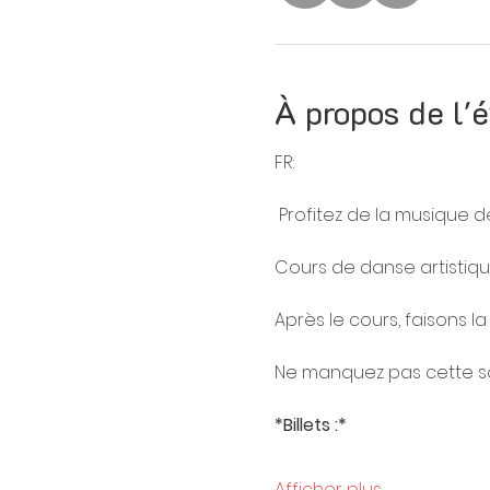
À propos de l
FR:
 Profitez de la musique d
Cours de danse artistiq
Après le cours, faisons la
Ne manquez pas cette so
*Billets :*
Afficher plus