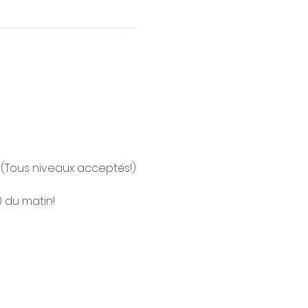
(Tous niveaux acceptés!)
0 du matin!