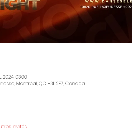
. 2024, 03:00
unesse, Montréal, QC H3L 2E7, Canada
utres invités