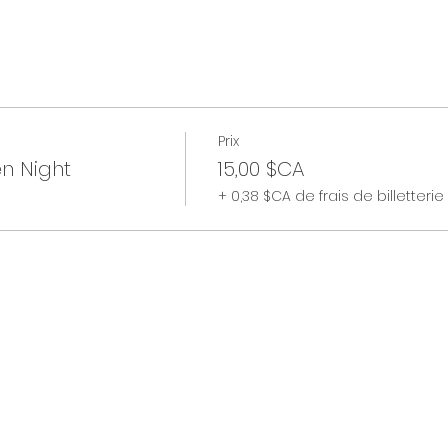
Prix
n Night
15,00 $CA
+ 0,38 $CA de frais de billetterie