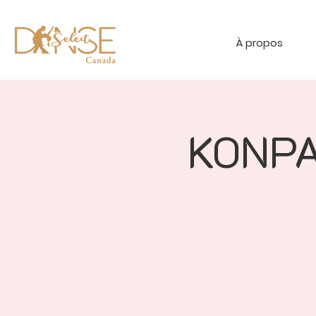
À propos
KONPA 