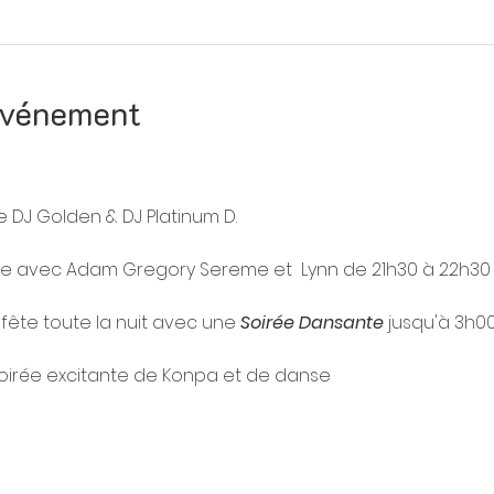
'événement
e DJ Golden & DJ Platinum D.
ue avec Adam Gregory Sereme et  Lynn de 21h30 à 22h30 
 fête toute la nuit avec une 
Soirée Dansante
 jusqu'à 3h0
irée excitante de Konpa et de danse