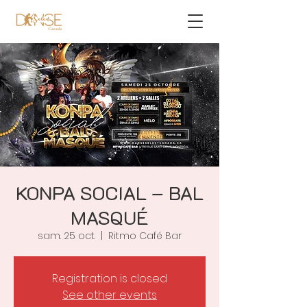
KONPA SOCIAL – BAL
MASQUÉ
sam. 25 oct.
  |  
Ritmo Café Bar
Registration is closed
See other events