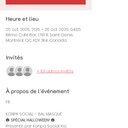
Heure et lieu
25 oct. 2025, 21:35 – 26 oct. 2025, 04:05
Ritmo Café Bar, 1781 R. Saint-Denis,
Montréal, QC H2X 3K4, Canada
Invités
+ 101 autres invités
À propos de l'événement
FR:
KONPA SOCIAL – BAL MASQUÉ
🎃 
SPÉCIAL HALLOWEEN! 
🎃
Présenté par Konpa Social Inc.