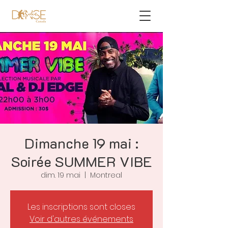
Dimanche 19 mai :
Soirée SUMMER VIBE
dim. 19 mai
  |  
Montreal
Les inscriptions sont closes
Voir d'autres événements