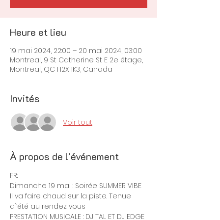
Heure et lieu
19 mai 2024, 22:00 – 20 mai 2024, 03:00
Montreal, 9 St Catherine St E 2e étage,
Montreal, QC H2X 1K3, Canada
Invités
Voir tout
À propos de l'événement
FR:
Dimanche 19 mai : Soirée SUMMER VIBE
Il va faire chaud sur la piste. Tenue 
d`été au rendez vous
PRESTATION MUSICALE : DJ TAL ET DJ EDGE