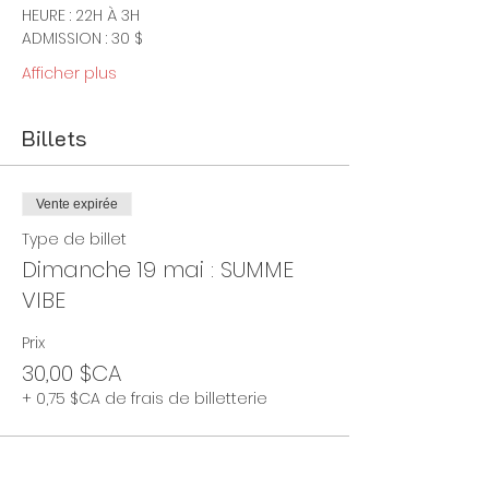
HEURE : 22H À 3H
ADMISSION : 30 $
Afficher plus
Billets
Vente expirée
Type de billet
Dimanche 19 mai : SUMME
VIBE
Prix
30,00 $CA
+ 0,75 $CA de frais de billetterie