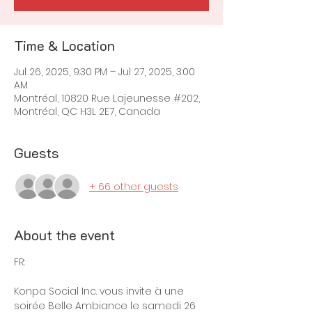
Time & Location
Jul 26, 2025, 9:30 PM – Jul 27, 2025, 3:00
AM
Montréal, 10820 Rue Lajeunesse #202,
Montréal, QC H3L 2E7, Canada
Guests
+ 66 other guests
About the event
FR:
Konpa Social Inc. vous invite à une 
soirée Belle Ambiance le samedi 26 