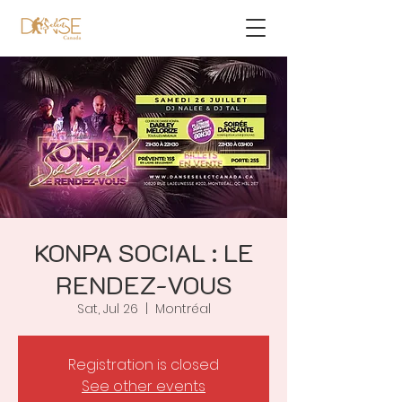
KONPA SOCIAL : LE
RENDEZ-VOUS
Sat, Jul 26
  |  
Montréal
Registration is closed
See other events