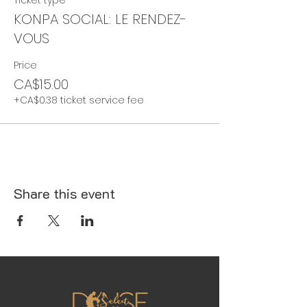
Ticket type
KONPA SOCIAL: LE RENDEZ-
VOUS
Price
CA$15.00
+CA$0.38 ticket service fee
Share this event