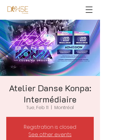
Atelier Danse Konpa:
Intermédiaire
Tue, Feb 11
  |  
Montréal
Registration is closed
See other events