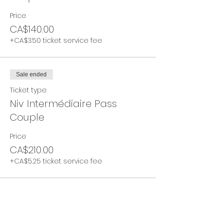
Price
CA$140.00
+CA$3.50 ticket service fee
Sale ended
Ticket type
Niv Intermédiaire Pass
Couple
Price
CA$210.00
+CA$5.25 ticket service fee