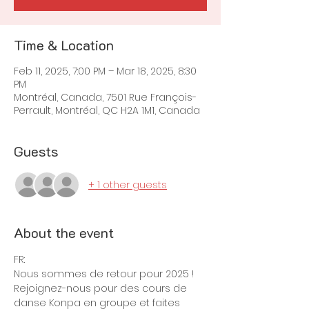
Time & Location
Feb 11, 2025, 7:00 PM – Mar 18, 2025, 8:30
PM
Montréal, Canada, 7501 Rue François-
Perrault, Montréal, QC H2A 1M1, Canada
Guests
+ 1 other guests
About the event
FR:
Nous sommes de retour pour 2025 !
Rejoignez-nous pour des cours de 
danse Konpa en groupe et faites 