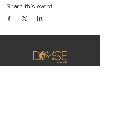
Share this event
Get our latest news
Join